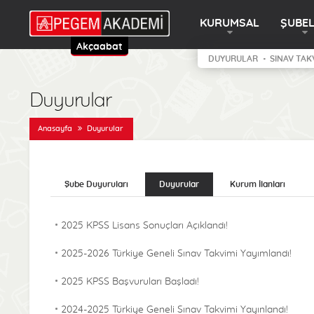
KURUMSAL
ŞUBE
Akçaabat
DUYURULAR
SINAV TAK
Duyurular
Anasayfa
Duyurular
Şube Duyuruları
Duyurular
Kurum İlanları
2025 KPSS Lisans Sonuçları Açıklandı!
2025-2026 Türkiye Geneli Sınav Takvimi Yayımlandı!
2025 KPSS Başvuruları Başladı!
2024-2025 Türkiye Geneli Sınav Takvimi Yayınlandı!