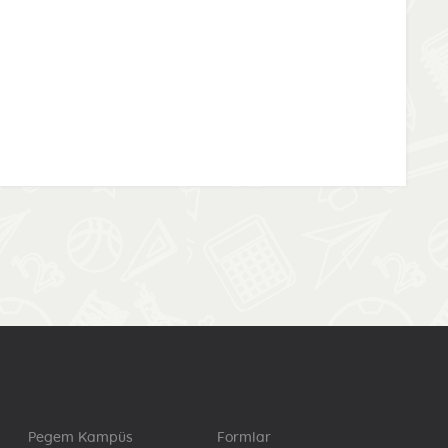
Pegem Kampüs
Formlar