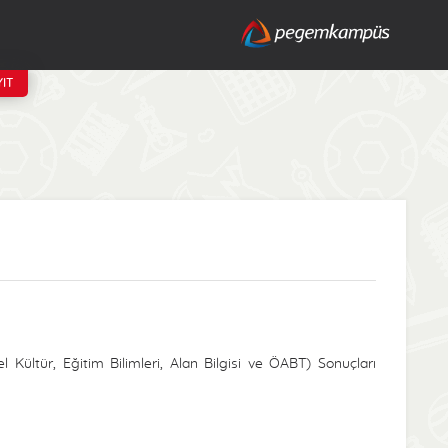
IT
ültür, Eğitim Bilimleri, Alan Bilgisi ve ÖABT) Sonuçları