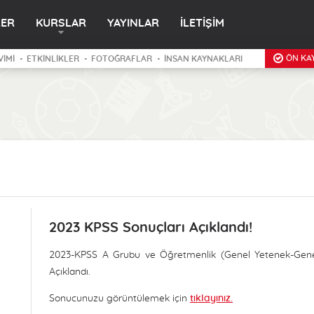
LER
KURSLAR
YAYINLAR
İLETİŞİM
ÖN KAY
VİMİ
ETKİNLİKLER
FOTOĞRAFLAR
İNSAN KAYNAKLARI
2023 KPSS Sonuçları Açıklandı!
2023-KPSS A Grubu ve Öğretmenlik (Genel Yetenek-Genel K
Açıklandı.
Sonucunuzu görüntülemek için
tıklayınız.