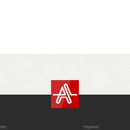
eler
Yayınlar